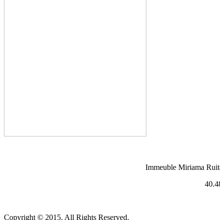
Immeuble Miriama Ruita, 
40.48.
Copyright © 2015. All Rights Reserved.