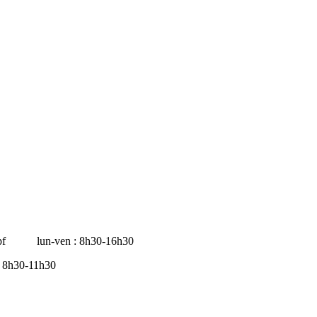
l.pf lun-ven : 8h30-16h30
0-11h30