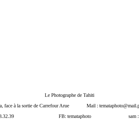
Le Photographe de Tahiti
face à la sortie de Carrefour Arue Mail : temataphoto@mai
32.39 FB: temataphoto sam : 8h3